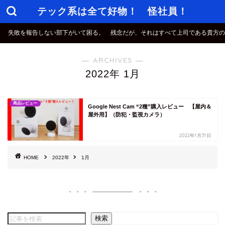
テック系は全て好物！ 怪社員！
失敗を報告しない部下がいて困る。 残念だが、それはすべて上司である貴方の
― ARCHIVES ―
2022年 1月
商品レビュー
Google Nest Cam “2種”購入レビュー 【屋内＆
屋外用】（防犯・監視カメラ）
2022年1月31日
HOME
2022年
1月
検索