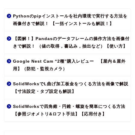
Pythonのpipインストールを社内環境で実行する方法を
画像付きで解説！ 【一括インストールも解説！】
【図解！】Pandasのデータフレームの操作方法を画像付
きで解説！ （値の取得，書込み，抽出など）【使い方】
Google Nest Cam “2種”購入レビュー 【屋内＆屋外
用】（防犯・監視カメラ）
SolidWorksでL曲げ加工板金をつくる方法を画像で解説
【寸法設定・タブ設定も解説】
SolidWorksで四角錐・円錐・螺旋を簡単につくる方法
【参照ジオメトリ&ロフト手法】【応用付き】