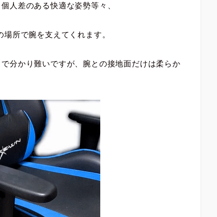
、個人差のある快適な姿勢等々、
の場所で腕を支えてくれます。
じで分かり難いですが、腕との接地面だけは柔らか