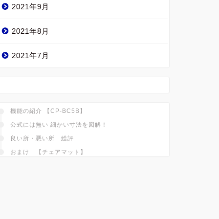
2021年9月
2021年8月
2021年7月
機能の紹介 【CP-BC5B】
公式には無い 細かい寸法を図解！
良い所・悪い所 総評
おまけ 【チェアマット】