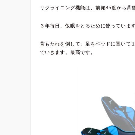
リクライニング機能は、前傾85度から背
３年毎日、仮眠をとるために使っていま
背もたれを倒して、足をベッドに置いて
でいきます。最高です。