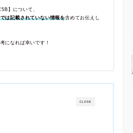
C5B】について、
式では記載されていない情報を
含めてお伝えし
参考になれば幸いです！
CLOSE