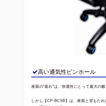
高い通気性ピンホール
座面の“蒸れ”は、快適性にとって最大の
しかし【CP-BC5B】は、座面と背も