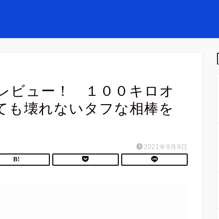
レビュー！ １００キロオ
ても壊れないタフな相棒を
2021年9月9日