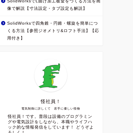
SolidWorksでL曲げ加工板金をつくる方法を画
像で解説【寸法設定・タブ設定も解説】
SolidWorksで四角錐・円錐・螺旋を簡単につ
くる方法【参照ジオメトリ&ロフト手法】【応
用付き】
怪社員！
電気制御に詳しくて 若手に優しい怪物
怪社員！です。普段は設備のプログラミン
グや電気設計をしながら、本職やライフハ
ック的な情報発信をしています！ どうぞよ
ろしく！