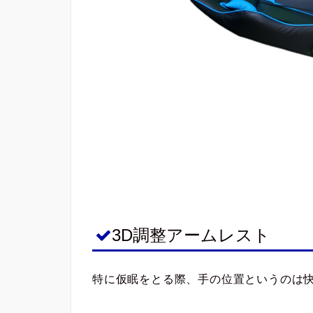
3D調整アームレスト
特に仮眠をとる際、手の位置というのは