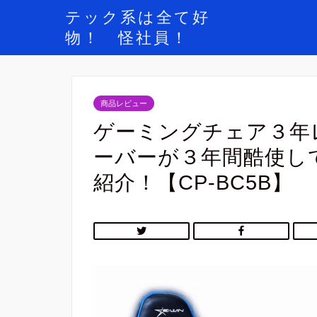
テック系は全て好
物！ 怪社員！
商品レビュー
ゲーミングチェア３年
ーバーが３年間酷使し
紹介！【CP-BC5B】