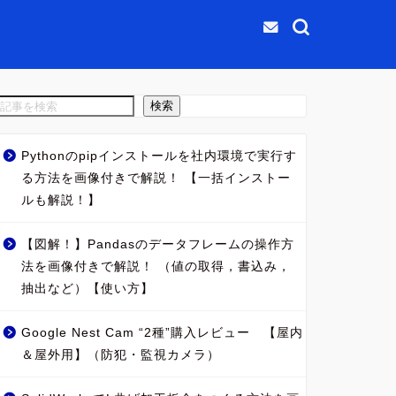
検索
Pythonのpipインストールを社内環境で実行す
る方法を画像付きで解説！ 【一括インストー
ルも解説！】
【図解！】Pandasのデータフレームの操作方
法を画像付きで解説！ （値の取得，書込み，
抽出など）【使い方】
Google Nest Cam “2種”購入レビュー 【屋内
＆屋外用】（防犯・監視カメラ）