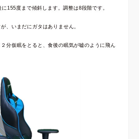
後に155度まで傾斜します。調整は8段階です。
すが、いまだにガタはありません。
１２分仮眠をとると、食後の眠気が嘘のように飛ん