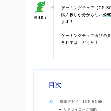
ゲーミングチェア【CP-B
購入後しか分からない
公
ます！
ゲーミングチェア選びの
それでは、どうぞ！
目次
機能の紹介 【CP-BC5B】
リクライニング機能